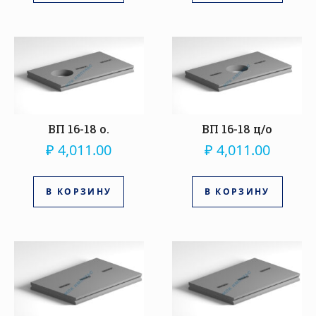
ВП 16-18 о.
ВП 16-18 ц/о
₽
4,011.00
₽
4,011.00
В КОРЗИНУ
В КОРЗИНУ