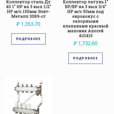
Коллектор сталь Ду
Коллектор латунь 1″
40 1″ НР на 3 вых 1/2″
ВР/ВР на 3 вых 3/4″
НР м/о 150мм Элит-
НР м/о 50мм под
Металл 3089-ст
евроконус с
запорными
₽
1,353.70
клапанами красный
маховик Апогей
410415
ПОДРОБНЕЕ
₽
1,732.60
ПОДРОБНЕЕ