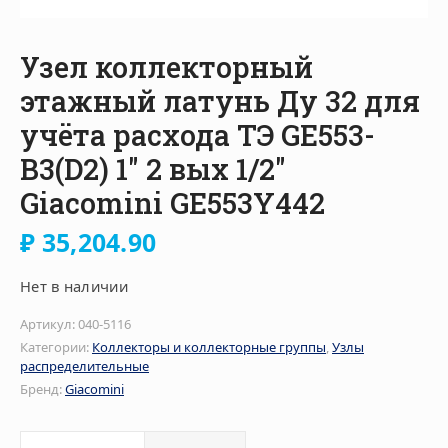
Узел коллекторный
этажный латунь Ду 32 для
учёта расхода ТЭ GE553-
B3(D2) 1″ 2 вых 1/2″
Giacomini GE553Y442
₽
35,204.90
Нет в наличии
Артикул:
040-5116
Категории:
Коллекторы и коллекторные группы
,
Узлы
распределительные
Бренд:
Giacomini