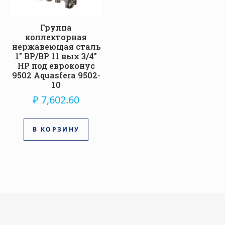
Группа
коллекторная
нержавеющая сталь
1″ ВР/ВР 11 вых 3/4″
НР под евроконус
9502 Aquasfera 9502-
10
₽
7,602.60
В КОРЗИНУ