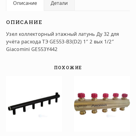
Описание
Детали
ОПИСАНИЕ
Узел коллекторный этажный латунь Ду 32 для
учёта расхода ТЭ GE553-B3(D2) 1″ 2 вых 1/2″
Giacomini GE553Y442
ПОХОЖИЕ