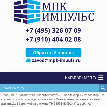
+7 (495) 326 07 09
+7 (910) 404 02 08
Обратный звонок
zavod@mpk-impuls.ru
КАТАЛОГ / МЕНЮ
Главная
/
Каталог инженерных систем
/
Коллекторы и коллекторные
группы
/
Узлы распределительные
/
Узел коллекторный этажный
латунь Ду 32 для учёта расхода ТЭ GE553-B3(D2) 1″ 2 вых 1/2″