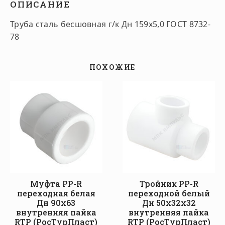
ОПИСАНИЕ
Труба сталь бесшовная г/к Дн 159х5,0 ГОСТ 8732-
78
ПОХОЖИЕ
Муфта PP-R
Тройник PP-R
переходная белая
переходной белый
Дн 90х63
Дн 50х32х32
внутренняя пайка
внутренняя пайка
RTP (РосТурПласт)
RTP (РосТурПласт)