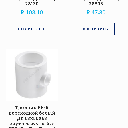
28130
28808
₽
108.10
₽
47.80
ПОДРОБНЕЕ
В КОРЗИНУ
Тройник PP-R
переходной белый
Дн 63х50х63
внутренняя пайка