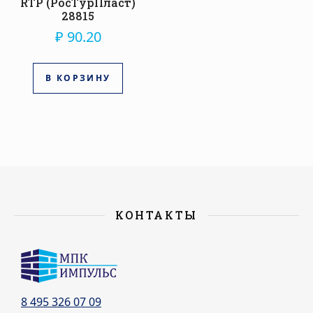
RTP (РосТурПласт)
28815
₽
90.20
В КОРЗИНУ
КОНТАКТЫ
8 495 326 07 09