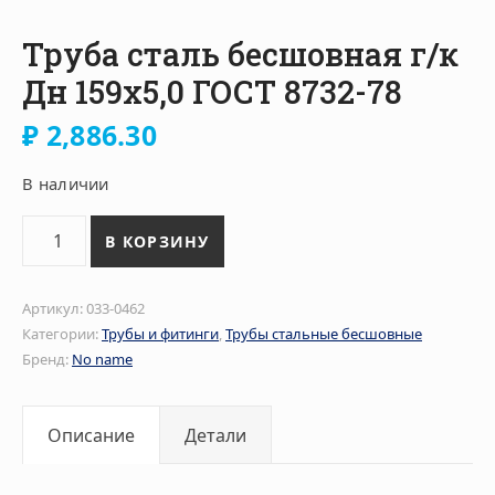
Труба сталь бесшовная г/к
Дн 159х5,0 ГОСТ 8732-78
₽
2,886.30
В наличии
Количество товара Труба сталь бесшовная г/к Дн 159х
В КОРЗИНУ
Артикул:
033-0462
Категории:
Трубы и фитинги
,
Трубы стальные бесшовные
Бренд:
No name
Описание
Детали