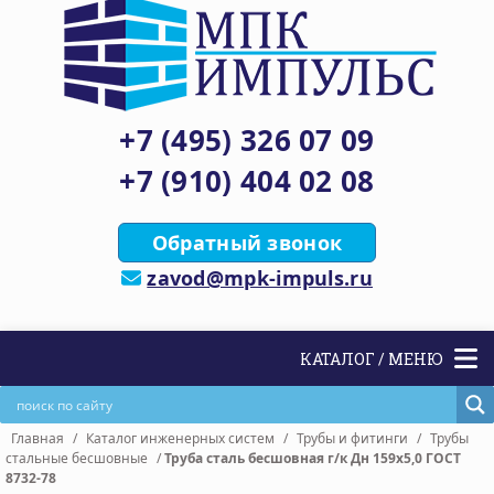
+7 (495) 326 07 09
+7 (910) 404 02 08
Обратный звонок
zavod@mpk-impuls.ru
КАТАЛОГ / МЕНЮ
Главная
/
Каталог инженерных систем
/
Трубы и фитинги
/
Трубы
стальные бесшовные
/
Труба сталь бесшовная г/к Дн 159х5,0 ГОСТ
8732-78