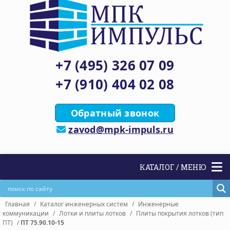
+7 (495) 326 07 09
+7 (910) 404 02 08
Обратный звонок
zavod@mpk-impuls.ru
КАТАЛОГ / МЕНЮ
Главная
/
Каталог инженерных систем
/
Инженерные
коммуникации
/
Лотки и плиты лотков
/
Плиты покрытия лотков (тип
ПТ)
/
ПТ 75.90.10-15