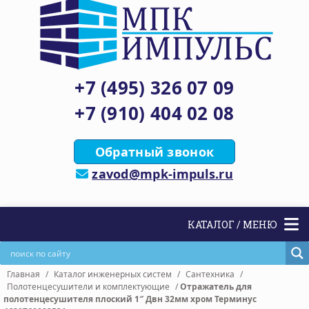
+7 (495) 326 07 09
+7 (910) 404 02 08
Обратный звонок
zavod@mpk-impuls.ru
КАТАЛОГ / МЕНЮ
Главная
/
Каталог инженерных систем
/
Сантехника
/
Полотенцесушители и комплектующие
/
Отражатель для
полотенцесушителя плоский 1″ Двн 32мм хром Терминус