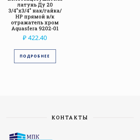
латунь Ду 20
3/4″x3/4″ нак/гайка/
НР прямой в/к
отражатель хром
Aquasfera 9202-01
₽
422.40
ПОДРОБНЕЕ
КОНТАКТЫ