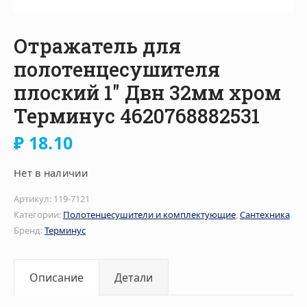
Отражатель для
полотенцесушителя
плоский 1″ Двн 32мм хром
Терминус 4620768882531
₽
18.10
Нет в наличии
Артикул:
119-7121
Категории:
Полотенцесушители и комплектующие
,
Сантехника
Бренд:
Терминус
Описание
Детали