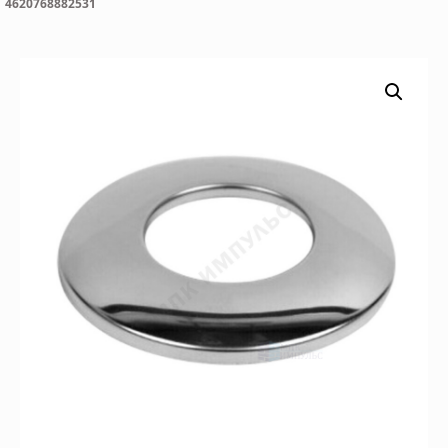
4620768882531