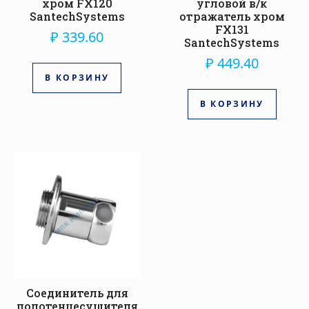
хром FX120
угловой в/к
SantechSystems
отражатель хром
FX131
₽
339.60
SantechSystems
₽
449.40
В КОРЗИНУ
В КОРЗИНУ
Соединитель для
полотенцесушителя