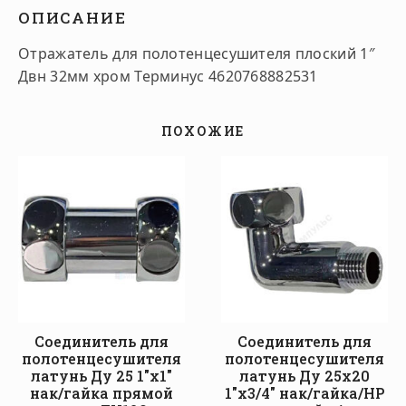
ОПИСАНИЕ
Отражатель для полотенцесушителя плоский 1″
Двн 32мм хром Терминус 4620768882531
ПОХОЖИЕ
Соединитель для
Соединитель для
полотенцесушителя
полотенцесушителя
латунь Ду 25 1″x1″
латунь Ду 25х20
нак/гайка прямой
1″x3/4″ нак/гайка/НР