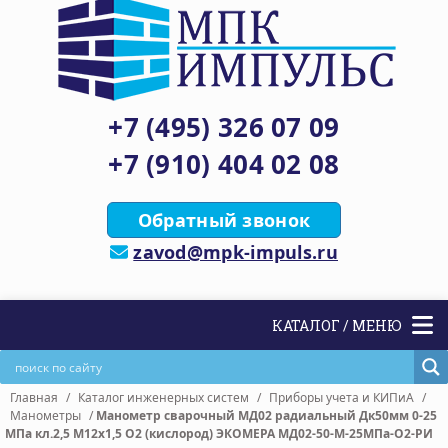
+7 (495) 326 07 09
+7 (910) 404 02 08
Обратный звонок
zavod@mpk-impuls.ru
КАТАЛОГ / МЕНЮ
Главная
/
Каталог инженерных систем
/
Приборы учета и КИПиА
/
Манометры
/
Манометр сварочный МД02 радиальный Дк50мм 0-25
МПа кл.2,5 М12х1,5 O2 (кислород) ЭКОМЕРА МД02-50-М-25МПа-О2-РИ