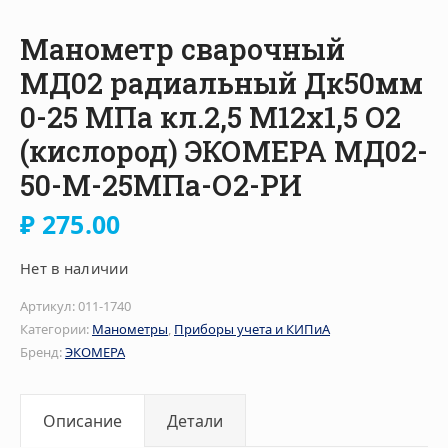
Манометр сварочный
МД02 радиальный Дк50мм
0-25 МПа кл.2,5 М12х1,5 O2
(кислород) ЭКОМЕРА МД02-
50-М-25МПа-О2-РИ
₽
275.00
Нет в наличии
Артикул:
011-1740
Категории:
Манометры
,
Приборы учета и КИПиА
Бренд:
ЭКОМЕРА
Описание
Детали