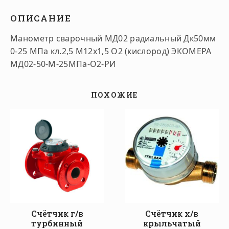
ОПИСАНИЕ
Манометр сварочный МД02 радиальный Дк50мм
0-25 МПа кл.2,5 М12х1,5 O2 (кислород) ЭКОМЕРА
МД02-50-М-25МПа-О2-РИ
ПОХОЖИЕ
Счётчик г/в
Счётчик х/в
турбинный
крыльчатый