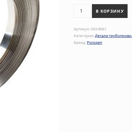
Количество товара Лента
В КОРЗИНУ
Артикул:
043-8661
Категории:
Детали трубопрово
Бренд:
Роскреп