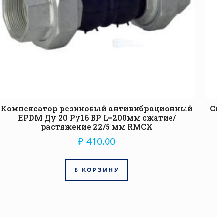
Компенсатор резиновый антивибрационный
С
EPDM Ду 20 Ру16 ВР L=200мм сжатие/
растяжение 22/5 мм RMCX
₽
410.00
В КОРЗИНУ