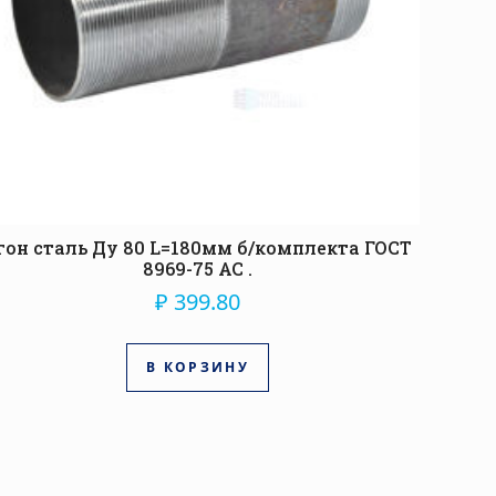
гон сталь Ду 80 L=180мм б/комплекта ГОСТ
8969-75 АС .
₽
399.80
В КОРЗИНУ