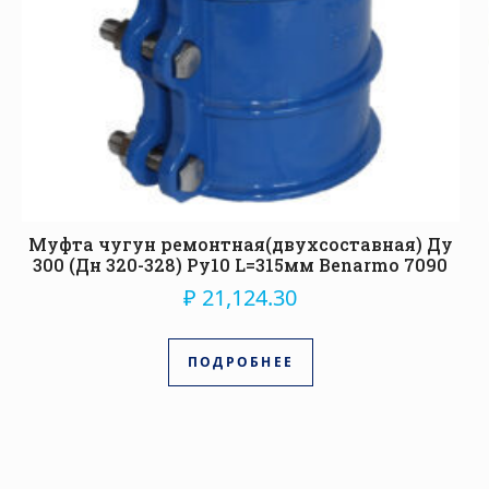
Муфта чугун ремонтная(двухсоставная) Ду
300 (Дн 320-328) Ру10 L=315мм Benarmo 7090
₽
21,124.30
ПОДРОБНЕЕ