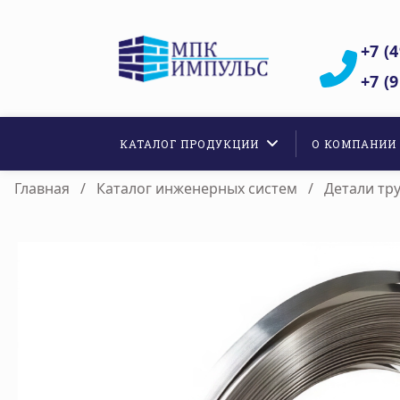
+7 (4
+7 (9
КАТАЛОГ ПРОДУКЦИИ
О КОМПАНИИ
Главная
/
Каталог инженерных систем
/
Детали тр