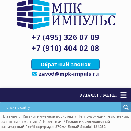
+7 (495) 326 07 09
+7 (910) 404 02 08
Обратный звонок
zavod@mpk-impuls.ru
КАТАЛОГ / МЕНЮ
Главная
/
Каталог инженерных систем
/
Теплоизоляция, уплотнения,
защитные покрытия
/
Герметики
/
Герметик силиконовый
санитарный Profil картридж 270мл белый Soudal 124252