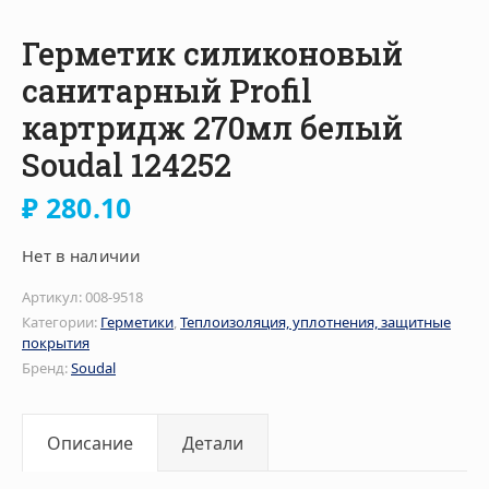
Герметик силиконовый
санитарный Profil
картридж 270мл белый
Soudal 124252
₽
280.10
Нет в наличии
Артикул:
008-9518
Категории:
Герметики
,
Теплоизоляция, уплотнения, защитные
покрытия
Бренд:
Soudal
Описание
Детали