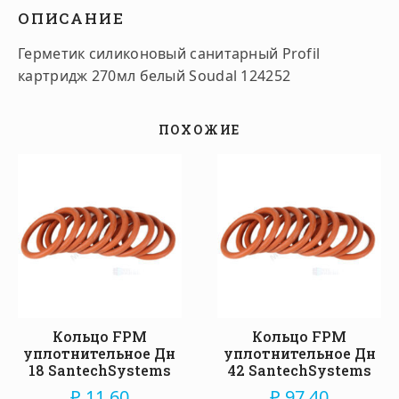
ОПИСАНИЕ
Герметик силиконовый санитарный Profil
картридж 270мл белый Soudal 124252
ПОХОЖИЕ
Кольцо FPM
Кольцо FPM
уплотнительное Дн
уплотнительное Дн
18 SantechSystems
42 SantechSystems
₽
11.60
₽
97.40