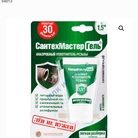
04013