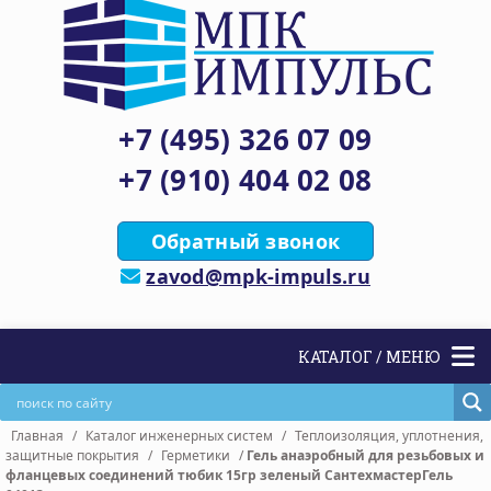
+7 (495) 326 07 09
+7 (910) 404 02 08
Обратный звонок
zavod@mpk-impuls.ru
КАТАЛОГ / МЕНЮ
Главная
/
Каталог инженерных систем
/
Теплоизоляция, уплотнения,
защитные покрытия
/
Герметики
/
Гель анаэробный для резьбовых и
фланцевых соединений тюбик 15гр зеленый СантехмастерГель