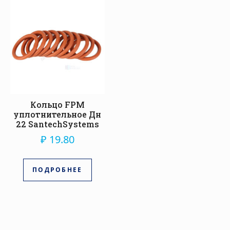
Кольцо FPM
уплотнительное Дн
22 SantechSystems
₽
19.80
ПОДРОБНЕЕ