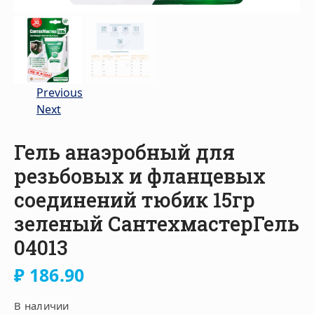
Previous
Next
Гель анаэробный для
резьбовых и фланцевых
соединений тюбик 15гр
зеленый СантехмастерГель
04013
₽
186.90
В наличии