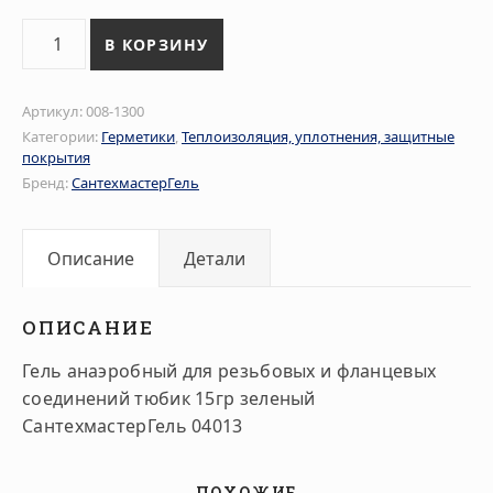
Количество товара Гель анаэробный для резьбовых и
В КОРЗИНУ
Артикул:
008-1300
Категории:
Герметики
,
Теплоизоляция, уплотнения, защитные
покрытия
Бренд:
СантехмастерГель
Описание
Детали
ОПИСАНИЕ
Гель анаэробный для резьбовых и фланцевых
соединений тюбик 15гр зеленый
СантехмастерГель 04013
ПОХОЖИЕ