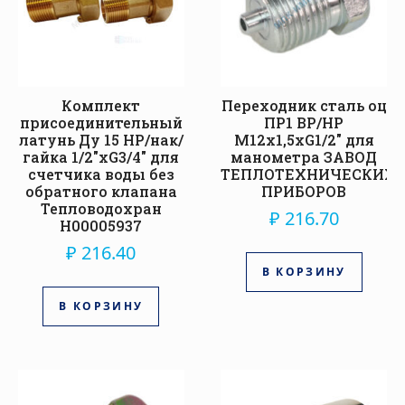
Комплект
Переходник сталь оц
присоединительный
ПР1 ВР/НР
латунь Ду 15 НР/нак/
М12х1,5хG1/2″ для
гайка 1/2″xG3/4″ для
манометра ЗАВОД
счетчика воды без
ТЕПЛОТЕХНИЧЕСКИХ
обратного клапана
ПРИБОРОВ
Тепловодохран
₽
216.70
Н00005937
₽
216.40
В КОРЗИНУ
В КОРЗИНУ