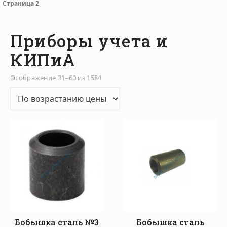
Страница 2
Приборы учета и
КИПиА
Цены: по возрастанию
Отображение 31–60 из 1584
Бобышка сталь №3
Бобышка сталь