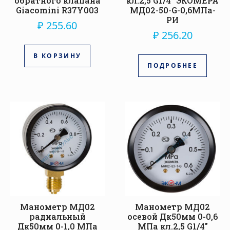
обратного клапана
кл.2,5 G1/4″ ЭКОМЕРА
Giacomini R37Y003
МД02-50-G-0,6МПа-
РИ
₽
255.60
₽
256.20
В КОРЗИНУ
ПОДРОБНЕЕ
Манометр МД02
Манометр МД02
радиальный
осевой Дк50мм 0-0,6
Дк50мм 0-1,0 МПа
МПа кл.2,5 G1/4″