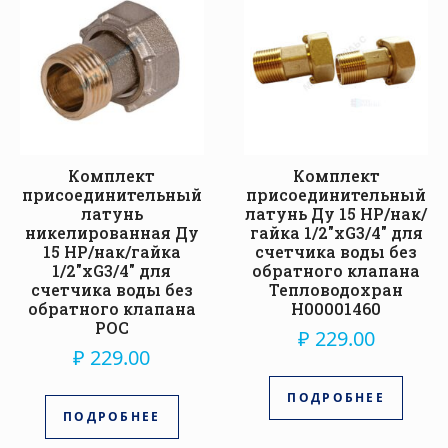
Комплект
Комплект
присоединительный
присоединительный
латунь
латунь Ду 15 НР/нак/
никелированная Ду
гайка 1/2″xG3/4″ для
15 НР/нак/гайка
счетчика воды без
1/2″xG3/4″ для
обратного клапана
счетчика воды без
Тепловодохран
обратного клапана
Н00001460
РОС
₽
229.00
₽
229.00
ПОДРОБНЕЕ
ПОДРОБНЕЕ