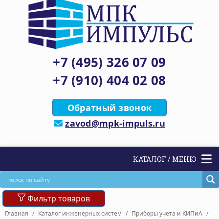
+7 (495) 326 07 09
+7 (910) 404 02 08
Обратный звонок
zavod@mpk-impuls.ru
КАТАЛОГ / МЕНЮ
Фильтр товаров
Главная
/
Каталог инженерных систем
/
Приборы учета и КИПиА
/