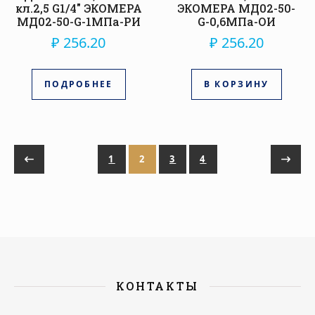
кл.2,5 G1/4″ ЭКОМЕРА
ЭКОМЕРА МД02-50-
МД02-50-G-1МПа-РИ
G-0,6МПа-ОИ
₽
256.20
₽
256.20
ПОДРОБНЕЕ
В КОРЗИНУ
1
2
3
4
КОНТАКТЫ