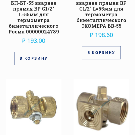
БП-БТ-55 вварная
вварная прямая ВР
прямая ВР G1/2″
G1/2″ L=55мм для
L=55мм для
термометра
термометра
биметаллического
биметаллического
ЭКОМЕРА БВ-55
Росма 00000024789
₽
198.60
₽
193.00
В КОРЗИНУ
В КОРЗИНУ